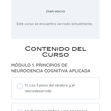
Dar inicio
Este curso se encuentra cerrado actualmente.
Contenido del
Curso
MÓDULO 1. PRINCIPIOS DE
NEUROCIENCIA COGNITIVA APLICADA
1.1. Los 3 pisos del cerebro y el
neurodesarrollo
1.2. El sistema límbico y las emociones