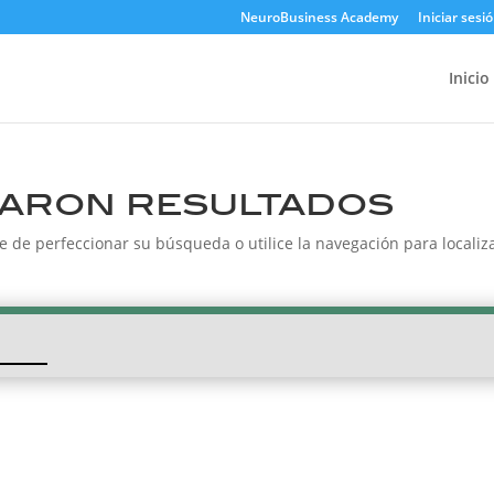
NeuroBusiness Academy
Iniciar sesi
Inicio
aron resultados
e de perfeccionar su búsqueda o utilice la navegación para localiza