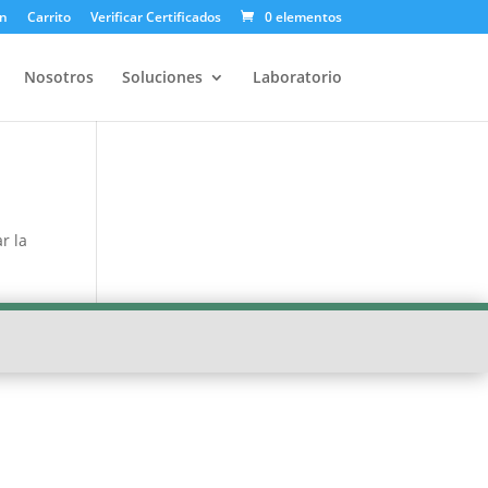
ón
Carrito
Verificar Certificados
0 elementos
Nosotros
Soluciones
Laboratorio
r la