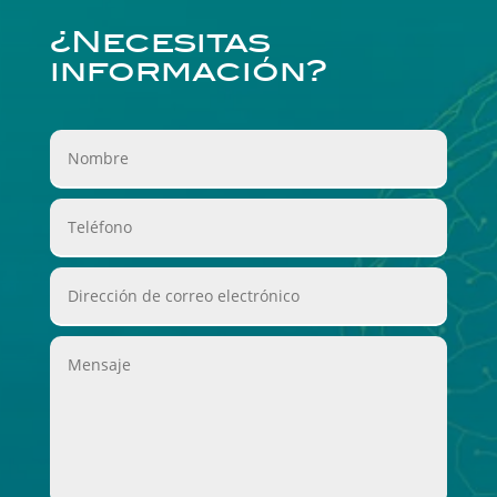
¿Necesitas
información?