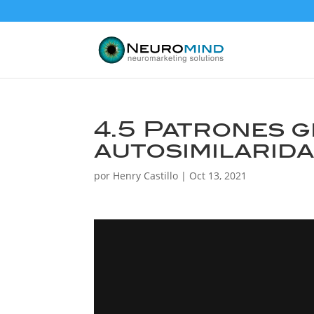
4.5 Patrones g
autosimilarid
por
Henry Castillo
|
Oct 13, 2021