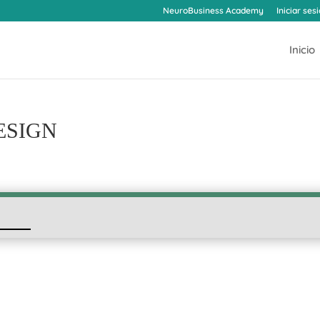
NeuroBusiness Academy
Iniciar ses
Inicio
DESIGN