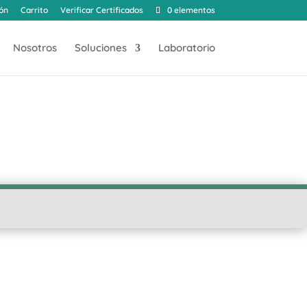
ión
Carrito
Verificar Certificados
0 elementos
Nosotros
Soluciones
Laboratorio