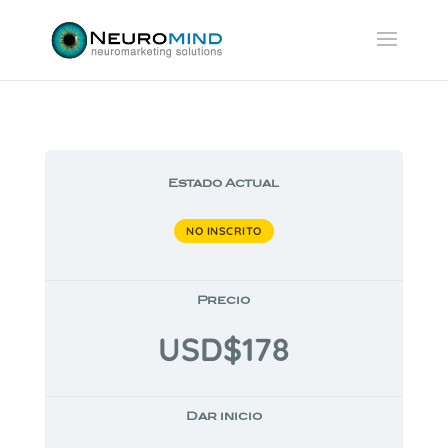
Estado Actual
NO INSCRITO
Precio
USD$178
Dar inicio