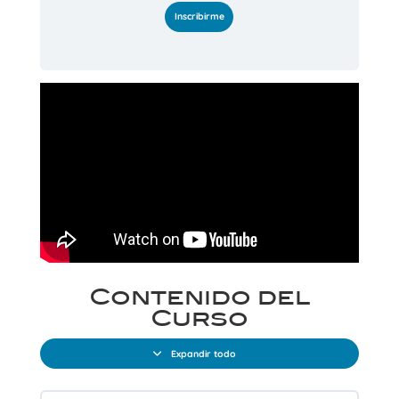
Inscribirme
Contenido del
Curso
Expandir todo
Lecciones