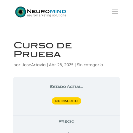
Curso de
Prueba
por
JoseArtavia
|
Abr 28, 2025
| Sin categoría
Estado Actual
NO INSCRITO
Precio