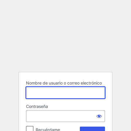
Acceder
Nombre de usuario o correo electrónico
Contraseña
Recuérdame